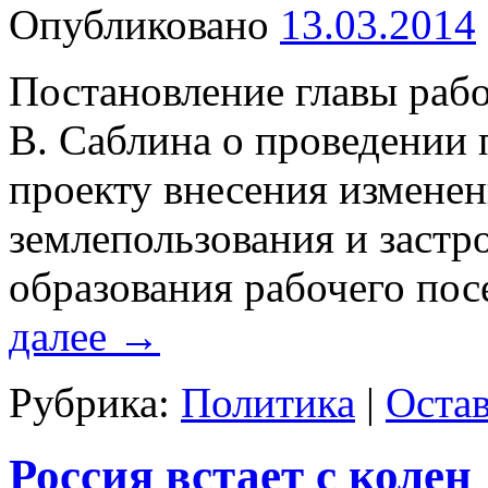
Опубликовано
13.03.2014
Постановление главы раб
В. Саблина о проведении
проекту внесения изменен
землепользования и заст
образования рабочего по
далее
→
Рубрика:
Политика
|
Оста
Россия встает с колен