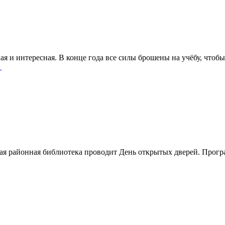
ая и интересная. В конце года все силы брошены на учёбу, что
→
ая районная библиотека проводит День открытых дверей. Програ