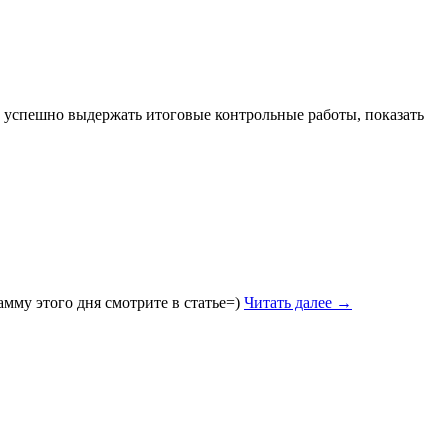
бы успешно выдержать итоговые контрольные работы, показать
мму этого дня смотрите в статье=)
Читать далее
→