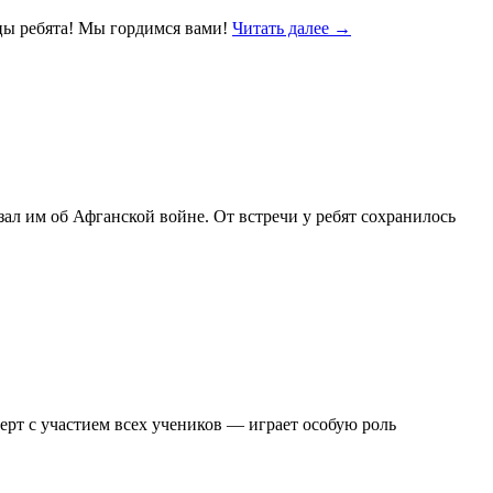
цы ребята! Мы гордимся вами!
Читать далее
→
л им об Афганской войне. От встречи у ребят сохранилось
рт с участием всех учеников — играет особую роль