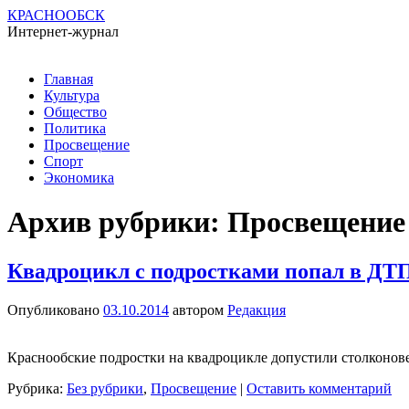
КРАСНООБСК
Интернет-журнал
Перейти
Главная
к
Культура
содержимому
Общество
Политика
Просвещение
Спорт
Экономика
Архив рубрики:
Просвещение
Квадроцикл с подростками попал в ДТП
Опубликовано
03.10.2014
автором
Редакция
Краснообские подростки на квадроцикле допустили столконов
Рубрика:
Без рубрики
,
Просвещение
|
Оставить комментарий