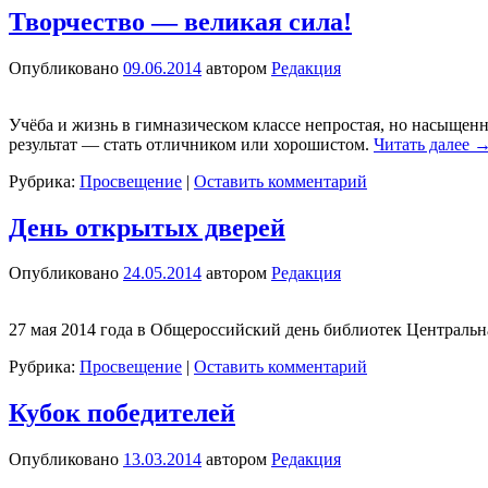
Творчество — великая сила!
Опубликовано
09.06.2014
автором
Редакция
Учёба и жизнь в гимназическом классе непростая, но насыщенн
результат — стать отличником или хорошистом.
Читать далее
Рубрика:
Просвещение
|
Оставить комментарий
День открытых дверей
Опубликовано
24.05.2014
автором
Редакция
27 мая 2014 года в Общероссийский день библиотек Центральн
Рубрика:
Просвещение
|
Оставить комментарий
Кубок победителей
Опубликовано
13.03.2014
автором
Редакция