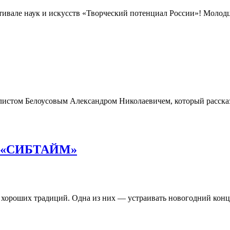
тивале наук и искусств «Творческий потенциал России»! Молод
истом Белоусовым Александром Николаевичем, который рассказа
лы «СИБТАЙМ»
 хороших традиций. Одна из них — устраивать новогодний конце