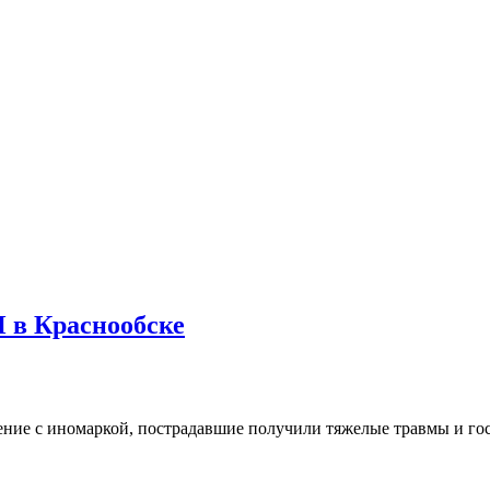
 в Краснообске
ение с иномаркой, пострадавшие получили тяжелые травмы и г