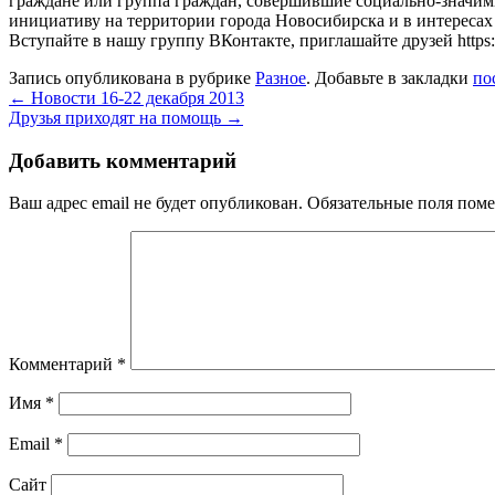
граждане или группа граждан, совершившие социально-значим
инициативу на территории города Новосибирска и в интересах 
Вступайте в нашу группу ВКонтакте, приглашайте друзей https:
Запись опубликована в рубрике
Разное
. Добавьте в закладки
по
←
Новости 16-22 декабря 2013
Друзья приходят на помощь
→
Добавить комментарий
Ваш адрес email не будет опубликован.
Обязательные поля пом
Комментарий
*
Имя
*
Email
*
Сайт