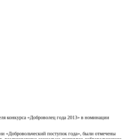
я конкурса «Доброволец года 2013» в номинации
ции «Добровольческий поступок года», были отмечены