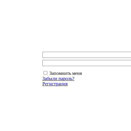
Запомнить меня
Забыли пароль?
Регистрация