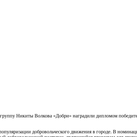
руппу Никиты Волкова «Добри» наградили дипломом победител
 популяризации добровольческого движения в городе. В номина