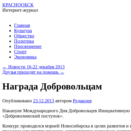
КРАСНООБСК
Интернет-журнал
Перейти
Главная
к
Культура
содержимому
Общество
Политика
Просвещение
Спорт
Экономика
←
Новости 16-22 декабря 2013
Друзья приходят на помощь
→
Награда Добровольцам
Опубликовано
23.12.2013
автором
Редакция
Накануне Международного Дня Добровольцев Инициативную г
«Добровольческий поступок».
Конкурс проводился мэрией Новосибирска в целях развития и