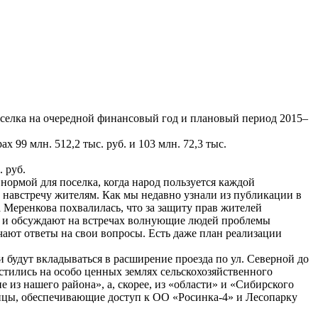
оселка на очередной финансовый год и плановый период 2015–
 99 млн. 512,2 тыс. руб. и 103 млн. 72,3 тыс.
. руб.
ормой для поселка, когда народ пользуется каждой
 навстречу жителям. Как мы недавно узнали из публикации в
 Меренкова похвалилась, что за защиту прав жителей
о и обсуждают на встречах волнующие людей проблемы
чают ответы на свои вопросы. Есть даже план реализации
и будут вкладываться в расширение проезда по ул. Северной до
стились на особо ценных землях сельскохозяйственного
 из нашего района», а, скорее, из «области» и «Сибирского
лицы, обеспечивающие доступ к ОО «Росинка-4» и Лесопарку