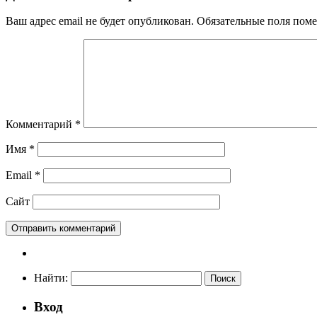
Ваш адрес email не будет опубликован.
Обязательные поля пом
Комментарий
*
Имя
*
Email
*
Сайт
Найти:
Вход