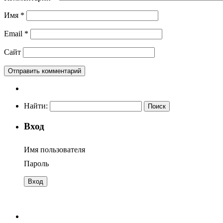
Имя
*
Email
*
Сайт
Найти:
Вход
Имя пользователя
Пароль