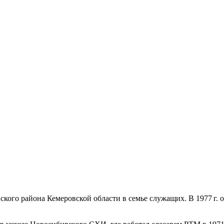
вского района Кемеровской области в семье служащих. В
1977 г.
о