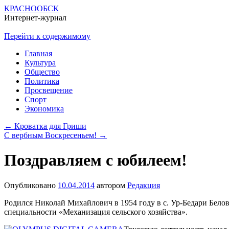
КРАСНООБСК
Интернет-журнал
Перейти к содержимому
Главная
Культура
Общество
Политика
Просвещение
Спорт
Экономика
←
Кроватка для Гриши
С вербным Воскресеньем!
→
Поздравляем с юбилеем!
Опубликовано
10.04.2014
автором
Редакция
Родился Николай Михайлович в 1954 году в с. Ур-Бедари Бело
специальности «Механизация сельского хозяйства».