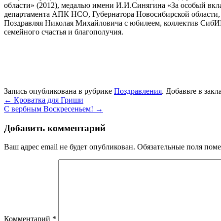
области» (2012), медалью имени И.И.Синягина «За особый вкла
департамента АПК НСО, Губернатора Новосибирской области, 
Поздравляя Николая Михайловича с юбилеем, коллектив СибИМ
семейного счастья и благополучия.
Запись опубликована в рубрике
Поздравления
. Добавьте в зак
←
Кроватка для Гриши
С вербным Воскресеньем!
→
Добавить комментарий
Ваш адрес email не будет опубликован.
Обязательные поля пом
Комментарий
*