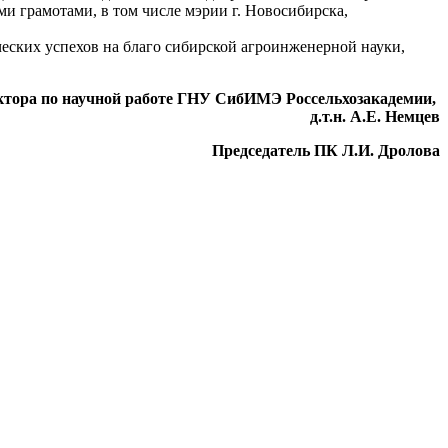
и грамотами, в том числе мэрии г. Новосибирска,
еских успехов на благо сибирской агроинженерной науки,
ектора по научной работе ГНУ СибИМЭ Россельхозакадемии,
д.т.н. А.Е. Немцев
Председатель ПК Л.И. Дролова