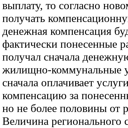
выплату, то согласно ново
получать компенсационную
денежная компенсация буд
фактически понесенные р
получал сначала денежную
жилищно-коммунальные ус
сначала оплачивает услуги
компенсацию за понесенны
но не более половины от 
Величина регионального с