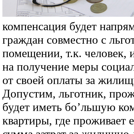
компенсация будет напрям
граждан совместно с льг
помещении, т.к. человек,
на получение меры социал
от своей оплаты за жили
Допустим, льготник, про
будет иметь бо’льшую ко
квартиры, где проживает е
сумма затрат за жилищно