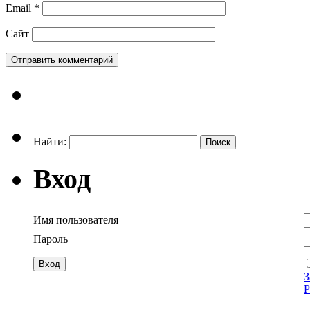
Email
*
Сайт
Найти:
Вход
Имя пользователя
Пароль
З
Р