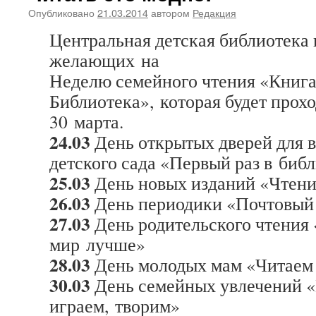
Опубликовано
21.03.2014
автором
Редакция
Центральная детская библиотека 
желающих на
Неделю семейного чтения «Книга
Библиотека», которая будет прохо
30 марта.
24.03
День открытых дверей для 
детского сада «Первый раз в биб
25.03
День новых изданий «Чтени
26.03
День периодики «Почтовый
27.03
День родительского чтения 
мир лучше»
28.03
День молодых мам «Читаем 
30.03
День семейных увлечений «
играем, творим»