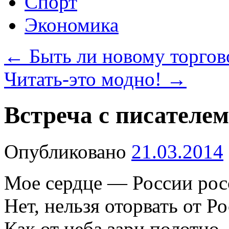
Спорт
Экономика
←
Быть ли новому торгов
Читать-это модно!
→
Встреча с писателем
Опубликовано
21.03.2014
Мое сердце — России рос
Нет, нельзя оторвать от Ро
Как от неба зари полотно