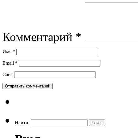
Комментарий
*
Имя
*
Email
*
Сайт
Найти: