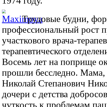
1974 году.
Трудовые будни, фор
профессиональный рост п
участкового врача-терапев
терапевтического отделе
Восемь лет на поприще о
прошли бесследно. Мама, 
Николай Степанович Нико
дочери с детства добросо
чуткость к проблемам пац