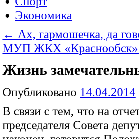
Спорт
Экономика
←
Ах, гармошечка, да гов
МУП ЖКХ «Краснообск»
Жизнь замечательн
Опубликовано
14.04.2014
В связи с тем, что на отч
председателя Совета депут
наконец, готовится Поло