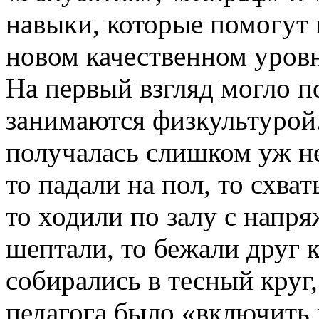
навыки, которые помогут 
новом качественном уровн
На первый взгляд могло по
занимаются физкультурой
получалась слишком уж н
то падали на пол, то схва
то ходили по залу с нап
шептали, то бежали друг к
собирались в тесный круг
педагога было «включить 