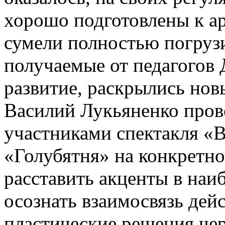
хорошо подготовлены к ар
сумели полностью погрузи
получаемые от педагогов 
развитие, раскрылись но
Василий Лукьяненко прове
участниками спектакля «В
«Голубятня» на конкретно
расставить акценты в наи
осознать взаимосвязь дей
пластические решения чер