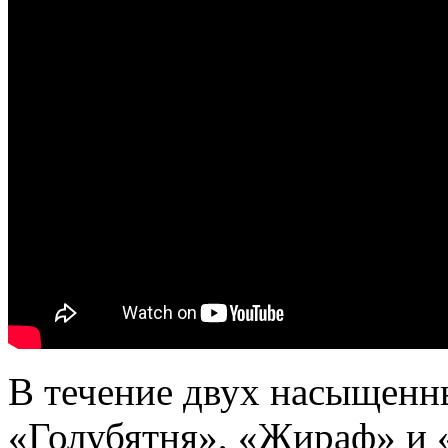
В течение двух насыщенн
«Голубятня», «Жираф» и 