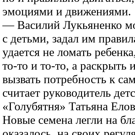
эмоциями и движениями.
— Василий Лукьяненко мо
с детьми, задал им правил
удается не ломать ребенка
то-то
и
то-то
, а раскрыть
вызвать потребность к с
считает руководитель детс
«Голубятня» Татьяна Елов
Новые семена легли на бл
оказалось, на своих регу