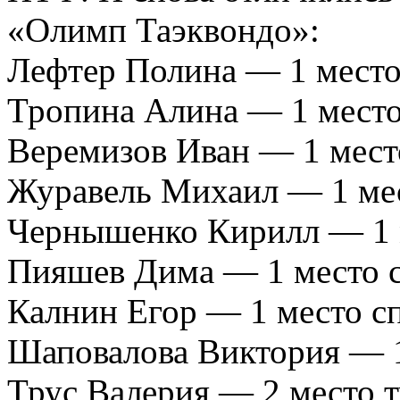
«Олимп Таэквондо»:
Лефтер Полина — 1 место 
Тропина Алина — 1 место 
Веремизов Иван — 1 место
Журавель Михаил — 1 мест
Чернышенко Кирилл — 1 
Пияшев Дима — 1 место с
Калнин Егор — 1 место с
Шаповалова Виктория — 1
Трус Валерия — 2 место т