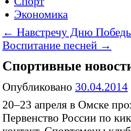
Спорт
Экономика
←
Навстречу Дню Побед
Воспитание песней
→
Спортивные новости
Опубликовано
30.04.2014
20–23 апреля в Омске пр
Первенство России по кик
контакт. Спортсмены клу