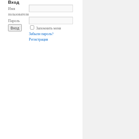
Вход
Имя
пользователя
Пароль
Запомнить меня
Забыли пароль?
Регистрация