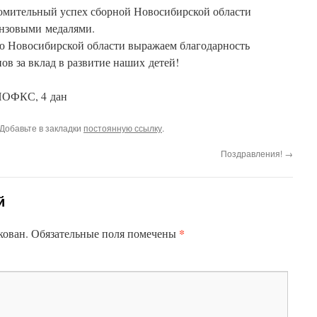
омительный успех сборной Новосибирской области
онзовыми медалями.
ю Новосибирской области выражаем благодарность
ов за вклад в развитие наших детей!
НОФКС, 4 дан
 Добавьте в закладки
постоянную ссылку
.
Поздравления!
→
й
*
кован.
Обязательные поля помечены