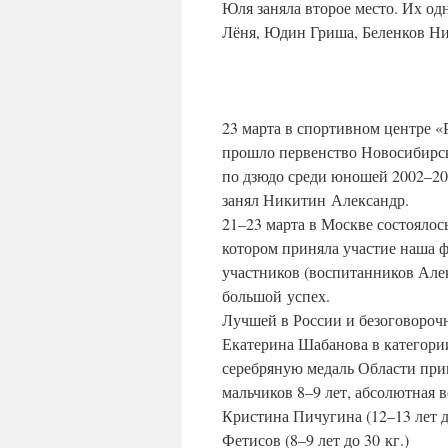
Юля заняла второе место. Их о
Лёня, Юдин Гриша, Беленков Ник
23 марта в спортивном центре «
прошло первенство Новосибирс
по дзюдо среди юношей 2002–200
занял Никитин Александр.
21–23 марта в Москве состоялос
котором приняла участие наша 
участников (воспитанников Але
большой успех.
Лучшей в России и безоговороч
Екатерина Шабанова в категории
серебряную медаль Области при
мальчиков 8–9 лет, абсолютная в
Кристина Пичугина (12–13 лет до
Фетисов (8–9 лет до 30 кг.)