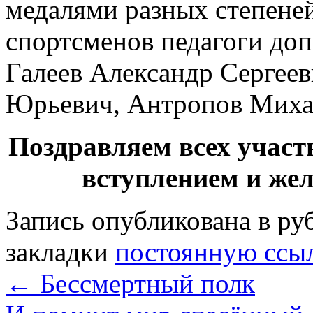
медалями разных степене
спортсменов педагоги до
Галеев Александр Сергеев
Юрьевич, Антропов Миха
Поздравляем всех участ
вступлением и же
Запись опубликована в р
закладки
постоянную ссы
←
Бессмертный полк