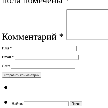
поля помечены
*
Комментарий
*
Имя
*
Email
*
Сайт
Найти: