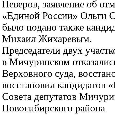
Неверов, заявление об от
«Единой России» Ольги С
было подано также канди
Михаил Жихаревым.
Председатели двух участ
в Мичуринском отказалис
Верховного суда, восстан
восстановил кандидатов 
Совета депутатов Мичурин
Новосибирского района