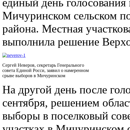
единый день голосования
Мичуринском сельском п
района. Местная участков
выполнила решение Верхо
Сергей Неверов, секретарь Генерального
совета Единой Росси, заявил о намеренном
срыве выборов в Мичуринском
На другой день после голо
сентября, решением обла
выборы в поселковый сове
участках в Мичуринском 