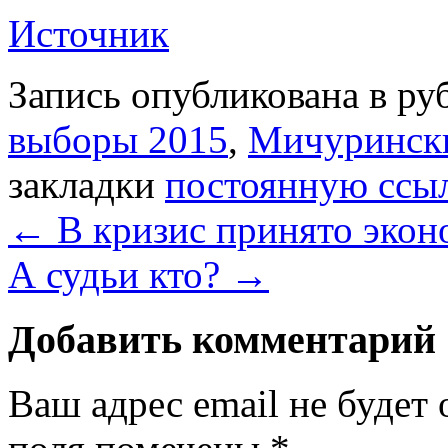
Источник
Запись опубликована в р
выборы 2015
,
Мичурински
закладки
постоянную ссы
←
В кризис принято экон
А судьи кто?
→
Добавить комментарий
Ваш адрес email не будет 