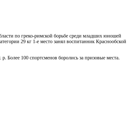
бласти по греко-римской борьбе среди младших юношей
тегории 29 кг 1-е место занял воспитанник Краснообской
.
р. Более 100 спортсменов боролись за призовые места.