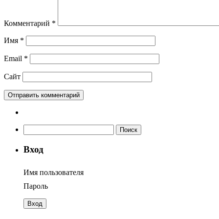
Комментарий
*
Имя
*
Email
*
Сайт
Найти:
Вход
Имя пользователя
Пароль