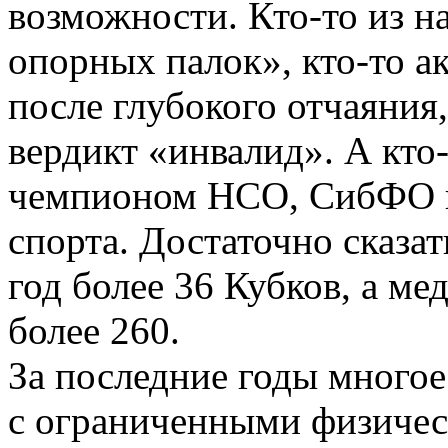
возможности.
Кто-то
из на
опорных палок»,
кто-то
ак
после глубокого отчаяния
вердикт «инвалид». А
кто
чемпионом НСО, СибФО и
спорта. Достаточно сказать
год более 36 Кубков, а ме
более 260.
За последние годы многое
с ограниченными физиче