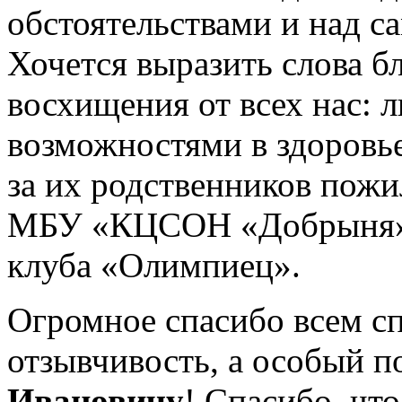
обстоятельствами и над с
Хочется выразить слова б
восхищения от всех нас: 
возможностями в здоровье
за их родственников пожи
МБУ «КЦСОН «Добрыня» з
клуба «Олимпиец».
Огромное спасибо всем сп
отзывчивость, а особый 
Ивановичу
! Спасибо, что