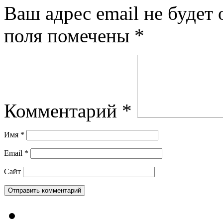
Ваш адрес email не будет 
поля помечены
*
Комментарий
*
Имя
*
Email
*
Сайт