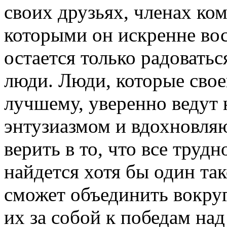
своих друзьях, членах ко
которыми он искренне вос
остается только радоватьс
люди. Люди, которые сво
лучшему, уверенно ведут 
энтузиазмом и вдохновля
верить в то, что все труд
найдется хотя бы один так
сможет объединить вокруг
их за собой к победам н