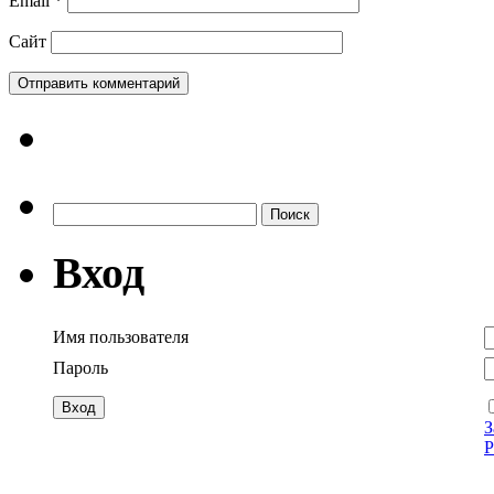
Email
*
Сайт
Найти:
Вход
Имя пользователя
Пароль
З
Р