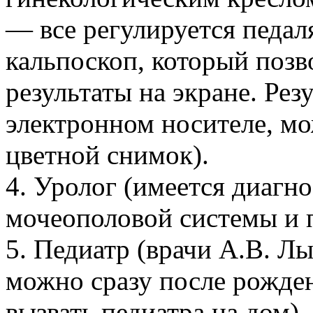
— все регулируется педал
кальпоскоп, который поз
результаты на экране. Ре
электронном носителе, мо
цветной снимок).
4. Уролог (имеется диагно
мочеополовой системы и п
5. Педиатр (врачи А.В. Л
можно сразу после рожде
вызвать педиатра на дом).