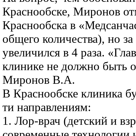
Краснообске, Миронов отм
Краснообска в «Медсанчас
общего количества), но за
увеличился в 4 раза. «Гл
клинике не должно быть о
Миронов В.А.
В Краснообске клиника бу
ти направлениям:
1. Лор-врач (детский и в
современные технологии