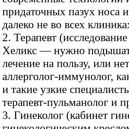
придаточных пазух носа и
далеко не во всех клиника
2. Терапевт (исследование
Хеликс — нужно подышать
лечение на пользу, или не
аллерголог-иммунолог, как
и такие узкие специалисты
терапевт-пульманолог и пр
3. Гинеколог (кабинет ги
гинекологическим кресло