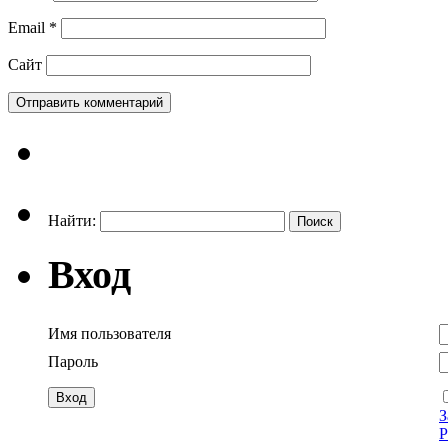
Email
*
Сайт
Найти:
Вход
Имя пользователя
Пароль
З
Р