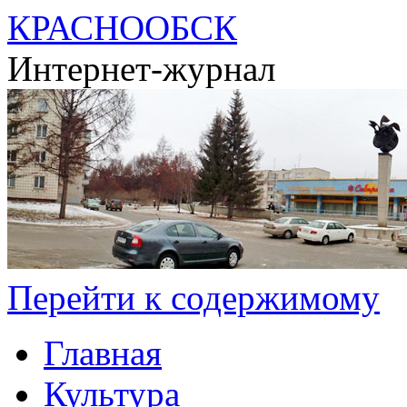
КРАСНООБСК
Интернет-журнал
Перейти к содержимому
Главная
Культура