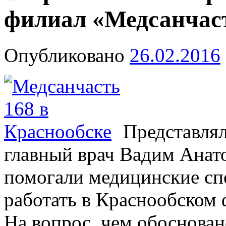
филиал «Медсанчас
Опубликовано
26.02.2016
Представля
главный врач Вадим Анат
помогали медицинские сп
работать в Краснообском 
На вопрос, чем обоснован