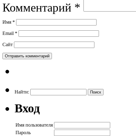
Комментарий
*
Имя
*
Email
*
Сайт
Найти:
Вход
Имя пользователя
Пароль