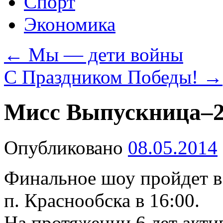
Спорт
Экономика
←
Мы — дети войны
C Праздником Победы!
→
Мисс Выпускница–2
Опубликовано
08.05.2014
Финальное шоу пройдет в
п. Краснообска в 16:00.
На протяжении 6 лет акт