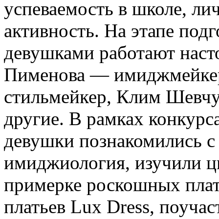
успеваемость в школе, ли
активность. На этапе под
девушками работают наст
Пименова — имиджмейкер
стильмейкер, Клим Шевчу
другие. В рамках конкур
девушки познакомились с 
имиджиология, изучили ц
примерке роскошных плать
платьев Lux Dress, поуча