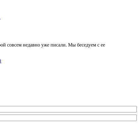
!
ой совсем недавно уже писали. Мы беседуем с ее
й