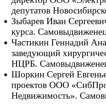
депутатов Новосибирск
Зыбарев Иван Сергеевич,
курса. Самовыдвиженец
Частикин Геннадий Анат
заведующий хирургиче
НЦРБ. Самовыдвижене
Шоркин Сергей Евгеньев
проектов ООО «СибПр
Недвижимость». Самов