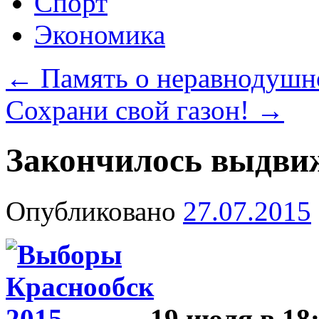
Спорт
Экономика
←
Память о неравнодушн
Сохрани свой газон!
→
Закончилось выдви
Опубликовано
27.07.2015
19 июля в 18