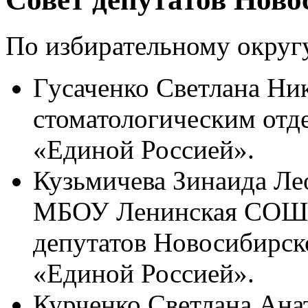
По избирательному округ
Гусаченко Светлана Нико
стоматологическим от
«Единой Россией».
Кузьмичева Зинаида Лео
МБОУ Ленинская СОШ №
депутатов Новосибирск
«Единой Россией».
Курченко Светлана Анат