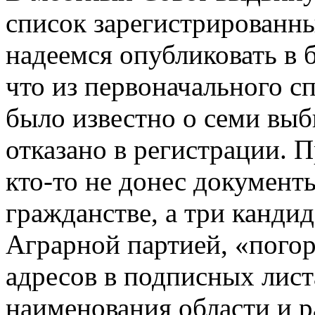
список зарегистрированн
надеемся опубликовать в
что из первоначального с
было известно о семи вы
отказано в регистрации. 
кто-то
не донес документ
гражданстве, а три канди
Аграрной партией, «погор
адресов в подписных лис
наименования области и р