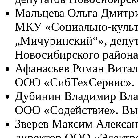
Мальцева Ольга Дмитрие
МКУ «Социально-культ
„Мичуринский“», депут
Новосибирского район
Афанасьев Роман Виталь
ООО «СибТехСервис».
Дубинин Владимир Влад
ООО «Содействие». Вы
Зверев Максим Александ
директор ООО «Электро