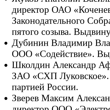
директор ОАО «Коченев
Законодательного Собр
пятого созыва. Выдвину
Дубинин Владимир Влад
ООО «Содействие». Вы
Школдин Александр Афан
ЗАО «СХП Луковское».
партией России.
Зверев Максим Александ
директор ООО «Электр