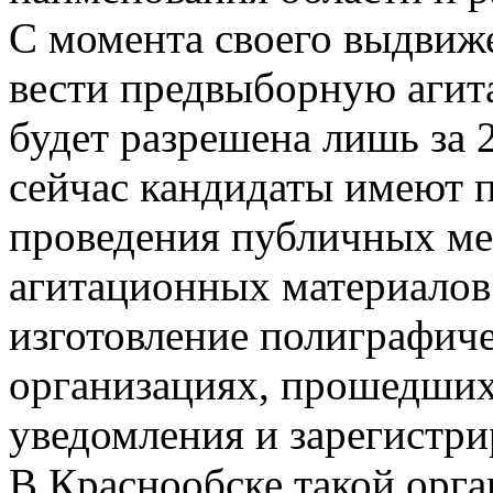
С момента своего выдвиж
вести предвыборную агит
будет разрешена лишь за 2
сейчас кандидаты имеют п
проведения публичных ме
агитационных материалов.
изготовление полиграфич
организациях, прошедши
уведомления и зарегистри
В Краснообске такой орг