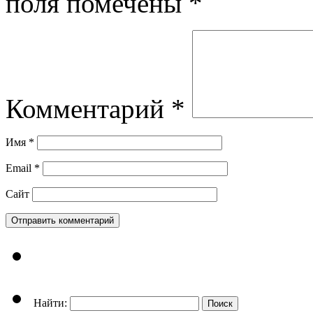
поля помечены
*
Комментарий
*
Имя
*
Email
*
Сайт
Найти: