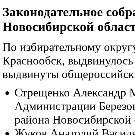
Законодательное собр
Новосибирской облас
По избирательному окру
Краснообск, выдвинулось 
выдвинуты общероссийск
Стрещенко Александр Ми
Администрации Березов
района Новосибирской
Жуков Анатолий Василье