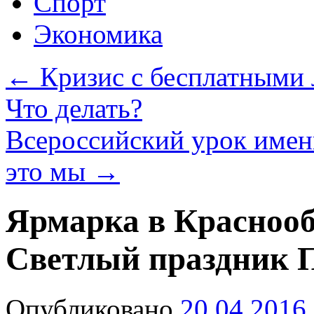
Спорт
Экономика
←
Кризис с бесплатными л
Что делать?
Всероссийский урок имен
это мы
→
Ярмарка в Краснооб
Светлый праздник П
Опубликовано
20.04.2016