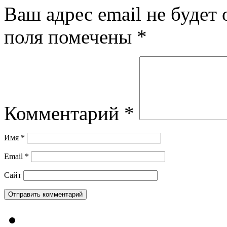
Ваш адрес email не будет 
поля помечены
*
Комментарий
*
Имя
*
Email
*
Сайт