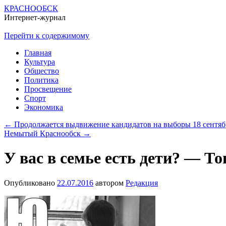
КРАСНООБСК
Интернет-журнал
Перейти к содержимому
Главная
Культура
Общество
Политика
Просвещение
Спорт
Экономика
←
Продолжается выдвижение кандидатов на выборы 18 сентяб
Немытый Краснообск
→
У вас в семье есть дети? — То
Опубликовано
22.07.2016
автором
Редакция