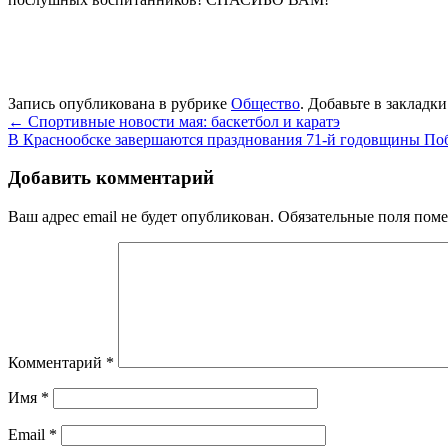
Запись опубликована в рубрике
Общество
. Добавьте в закладк
←
Спортивные новости мая: баскетбол и каратэ
В Краснообске завершаются празднования 71-й годовщины П
Добавить комментарий
Ваш адрес email не будет опубликован.
Обязательные поля пом
Комментарий
*
Имя
*
Email
*