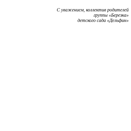
С уважением, коллектив родителей
группы «Березка»
детского сада «Дельфин»