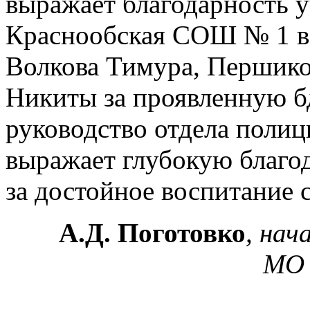
выражает благодарность 
Краснообская СОШ № 1 в
Волкова Тимура, Першико
Никиты за проявленную б
руководство отдела поли
выражает глубокую благо
за достойное воспитание 
А.Д. Поготовко
, на
МО 