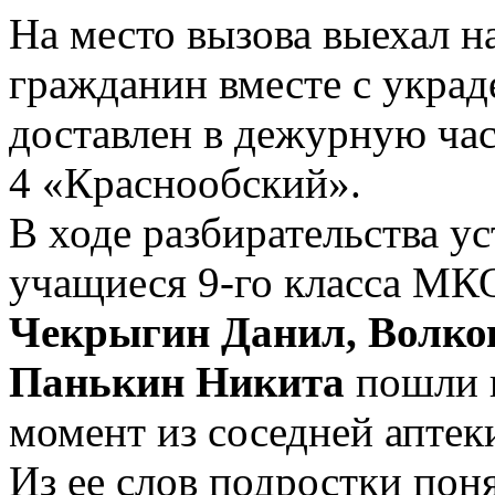
На место вызова выехал 
гражданин вместе с укра
доставлен в дежурную ча
4 «Краснообский».
В ходе разбирательства ус
учащиеся 9-го класса М
Чекрыгин Данил, Волко
Панькин Никита
пошли в
момент из соседней аптек
Из ее слов подростки пон