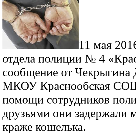
11 мая
2016
отдела полиции № 4 «Кра
сообщение от Чекрыгина Д
МКОУ Краснообская СОШ 
помощи сотрудников полиц
друзьями они задержали м
краже кошелька.