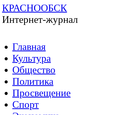
КРАСНООБСК
Интернет-журнал
Перейти
Главная
к
содержимому
Культура
Общество
Политика
Просвещение
Спорт