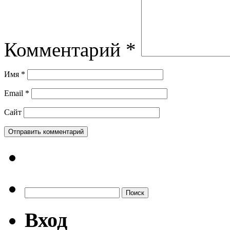
Комментарий
*
Имя
*
Email
*
Сайт
Найти:
Вход