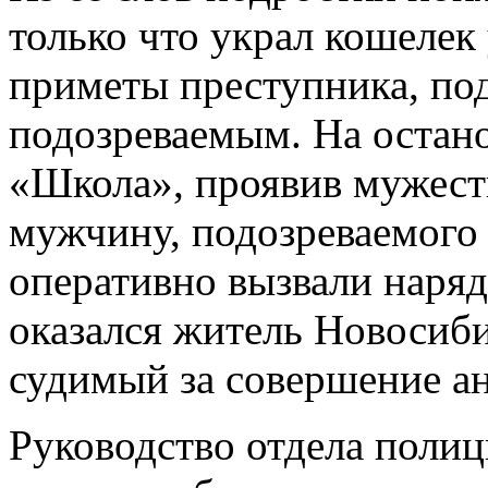
только что украл кошелек
приметы преступника, по
подозреваемым. На остан
«Школа», проявив мужест
мужчину, подозреваемого
оперативно вызвали наря
оказался житель Новосиби
судимый за совершение а
Руководство отдела поли