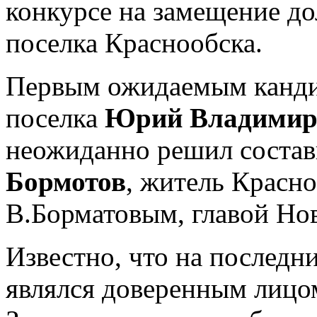
конкурсе на замещение до
поселка Краснообска.
Первым ожидаемым канди
поселка
Юрий Владимир
неожиданно решил соста
Бормотов
, житель Красно
В.Борматовым, главой Н
Известно, что на последн
являлся доверенным лицом