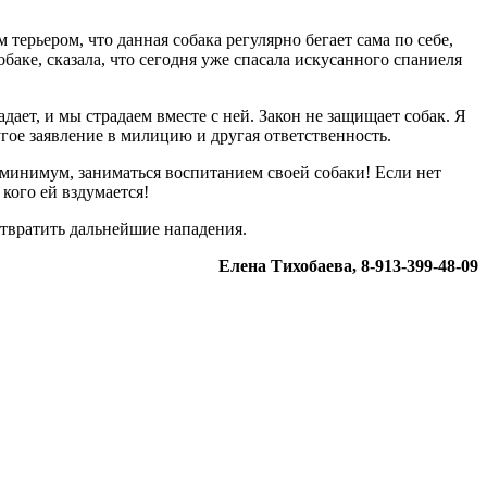
ерьером, что данная собака регулярно бегает сама по себе,
аке, сказала, что сегодня уже спасала искусанного спаниеля
ет, и мы страдаем вместе с ней. Закон не защищает собак. Я
ругое заявление в милицию и другая ответственность.
минимум, заниматься воспитанием своей собаки! Если нет
 кого ей вздумается!
твратить дальнейшие нападения.
Елена Тихобаева, 8-913-399-48-09