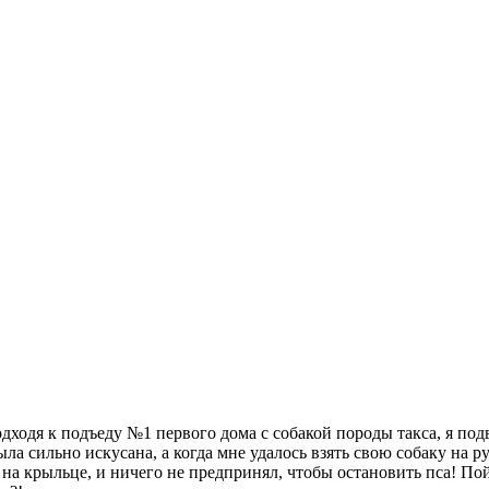
одходя к подъеду №1 первого дома с собакой породы такса, я по
ыла сильно искусана, а когда мне удалось взять свою собаку на 
 крыльце, и ничего не предпринял, чтобы остановить пса! Пойм