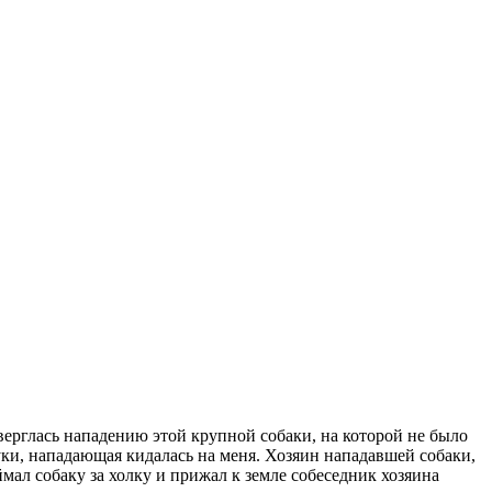
дверглась нападению этой крупной собаки, на которой не было
руки, нападающая кидалась на меня. Хозяин нападавшей собаки,
ал собаку за холку и прижал к земле собеседник хозяина