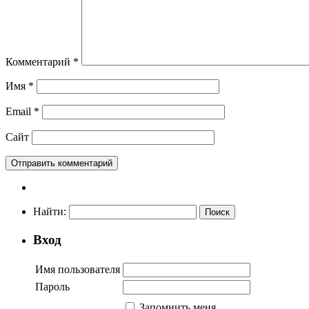
Комментарий
*
Имя
*
Email
*
Сайт
Найти:
Вход
Имя пользователя
Пароль
Запомнить меня