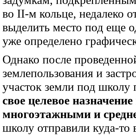
во II-м кольце, недалеко 
выделить место под еще о
уже определено графичес
Однако после проведенно
землепользования и застр
участок земли под школу
свое целевое назначение
многоэтажными и сред
школу отправили
куда-то
в