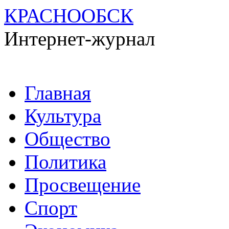
КРАСНООБСК
Интернет-журнал
Перейти
Главная
к
содержимому
Культура
Общество
Политика
Просвещение
Спорт