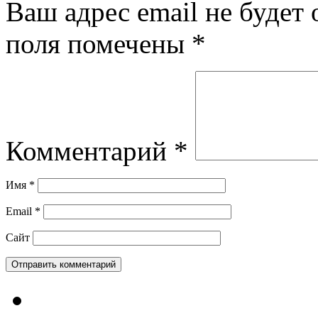
Ваш адрес email не будет 
поля помечены
*
Комментарий
*
Имя
*
Email
*
Сайт