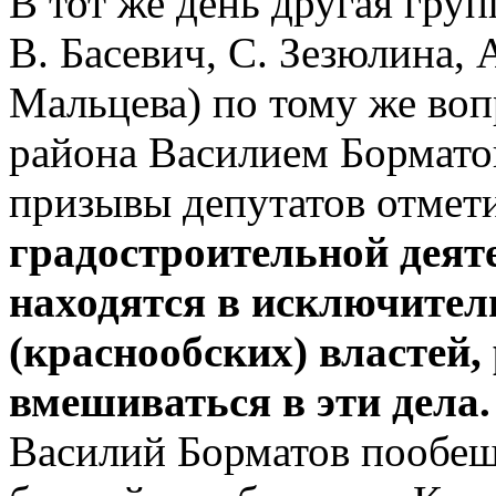
В тот же день другая гру
В. Басевич, С. Зезюлина, 
Мальцева) по тому же воп
района Василием Бормато
призывы депутатов отмет
градостроительной деят
находятся в исключител
(краснообских) властей,
вмешиваться в эти дела.
Василий Борматов пообещ