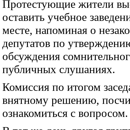
Протестующие жители выс
оставить учебное заведени
месте, напоминая о неза
депутатов по утверждени
обсуждения сомнительног
публичных слушаниях.
Комиссия по итогом засе
внятному решению, посч
ознакомиться с вопросом.