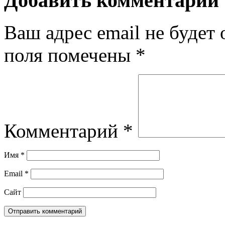
Добавить комментарий
Ваш адрес email не будет 
поля помечены
*
Комментарий
*
Имя
*
Email
*
Сайт