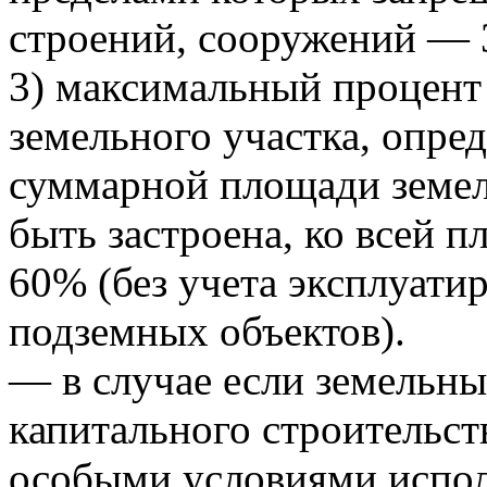
строений, сооружений — 
3) максимальный процент 
земельного участка, опре
суммарной площади земел
быть застроена, ко всей 
60% (без учета эксплуати
подземных объектов).
— в случае если земельны
капитального строительст
особыми условиями испол