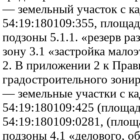
— земельный участок с к
54:19:180109:355, площад
подзоны 5.1.1. «резерв ра
зону 3.1 «застройка мал
2. В приложении 2 к Пра
градостроительного зони
— земельные участки с к
54:19:180109:425 (площад
54:19:180109:0281, (площа
подзоны 4.1 «делового, о