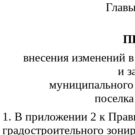
Главы
П
внесения изменений в
и з
муниципального 
поселка
1. В приложении 2 к Пра
градостроительного зони