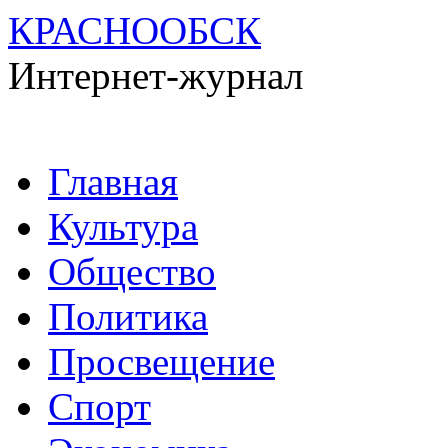
КРАСНООБСК
Интернет-журнал
Перейти
Главная
к
содержимому
Культура
Общество
Политика
Просвещение
Спорт