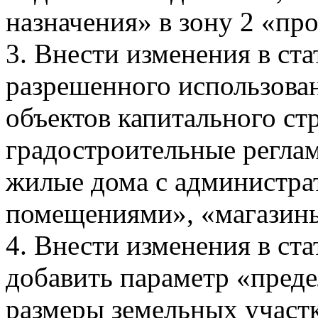
назначения» в зону 2 «пр
3. Внести изменения в ст
разрешенного использова
объектов капитального ст
градостроительные регла
жилые дома с администр
помещениями», «магазин
4. Внести изменения в ста
добавить параметр «пред
размеры земельных участк